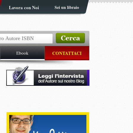
Lavora con Noi
Sei un libraio
Ebook
CONTATTACI