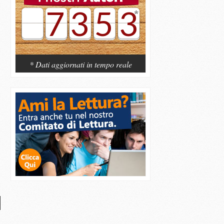
7353
* Dati aggiornati in tempo reale