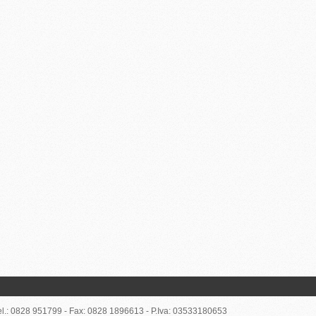
el.: 0828 951799 - Fax: 0828 1896613 - P.Iva: 03533180653