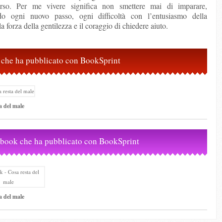
verso. Per me vivere significa non smettere mai di imparare,
ndo ogni nuovo passo, ogni difficoltà con l’entusiasmo della
la forza della gentilezza e il coraggio di chiedere aiuto.
ri che ha pubblicato con BookSprint
a del male
-book che ha pubblicato con BookSprint
a del male