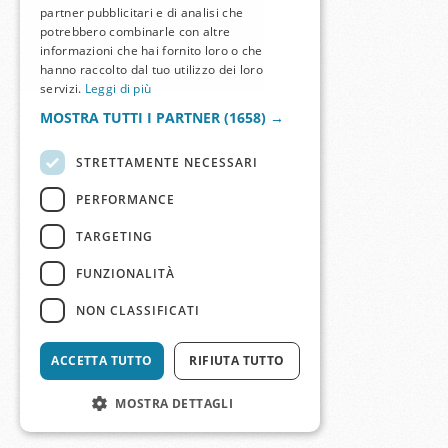
partner pubblicitari e di analisi che
potrebbero combinarle con altre
informazioni che hai fornito loro o che
hanno raccolto dal tuo utilizzo dei loro
servizi.
Leggi di più
MOSTRA TUTTI I PARTNER
(1658) →
STRETTAMENTE NECESSARI
PERFORMANCE
TARGETING
FUNZIONALITÀ
NON CLASSIFICATI
ACCETTA TUTTO
RIFIUTA TUTTO
MOSTRA DETTAGLI