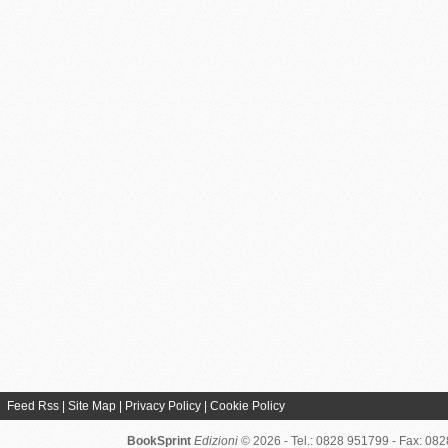
Feed Rss
|
Site Map
|
Privacy Policy
|
Cookie Policy
BookSprint
Edizioni
© 2026 - Tel.: 0828 951799 - Fax: 08