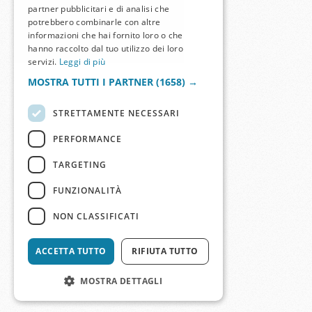
partner pubblicitari e di analisi che
potrebbero combinarle con altre
informazioni che hai fornito loro o che
hanno raccolto dal tuo utilizzo dei loro
servizi.
Leggi di più
MOSTRA TUTTI I PARTNER
(1658) →
STRETTAMENTE NECESSARI
PERFORMANCE
TARGETING
FUNZIONALITÀ
NON CLASSIFICATI
ACCETTA TUTTO
RIFIUTA TUTTO
MOSTRA DETTAGLI