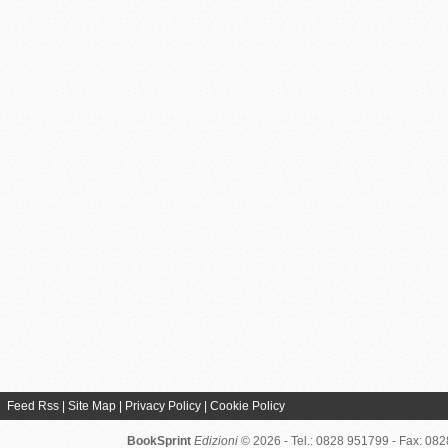
Feed Rss
|
Site Map
|
Privacy Policy
|
Cookie Policy
BookSprint
Edizioni
© 2026 - Tel.: 0828 951799 - Fax: 08