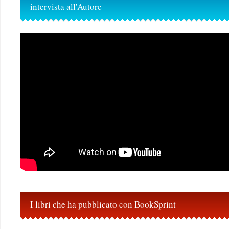
intervista all'Autore
I libri che ha pubblicato con BookSprint