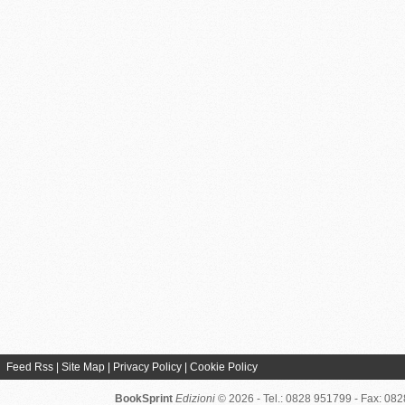
Feed Rss
|
Site Map
|
Privacy Policy
|
Cookie Policy
BookSprint
Edizioni
© 2026 - Tel.: 0828 951799 - Fax: 08