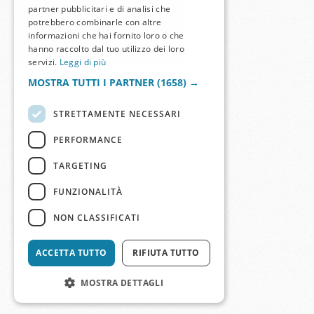
partner pubblicitari e di analisi che
potrebbero combinarle con altre
informazioni che hai fornito loro o che
hanno raccolto dal tuo utilizzo dei loro
servizi.
Leggi di più
MOSTRA TUTTI I PARTNER
(1658) →
STRETTAMENTE NECESSARI
PERFORMANCE
TARGETING
FUNZIONALITÀ
NON CLASSIFICATI
ACCETTA TUTTO
RIFIUTA TUTTO
MOSTRA DETTAGLI