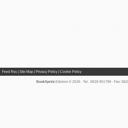
Feed Rss
|
Site Map
|
Privacy Policy
|
Cookie Policy
BookSprint
Edizioni
© 2026 - Tel.: 0828 951799 - Fax: 08