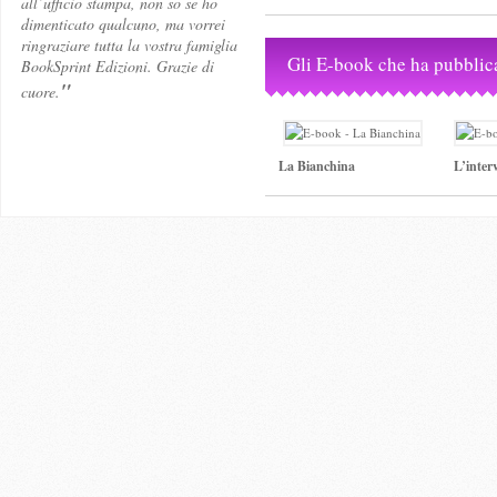
all’ufficio stampa, non so se ho
dimenticato qualcuno, ma vorrei
ringraziare tutta la vostra famiglia
Gli E-book che ha pubblic
BookSprint Edizioni. Grazie di
"
cuore.
La Bianchina
L’inter