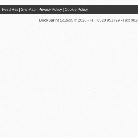
Feed Rss
|
Site Map
|
Privacy Policy
|
Cookie Policy
BookSprint
Edizioni
© 2026 - Tel.: 0828 951799 - Fax: 08