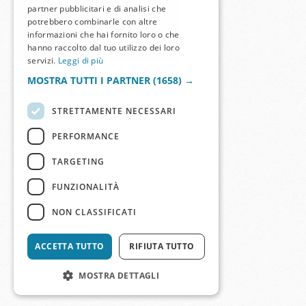
partner pubblicitari e di analisi che
potrebbero combinarle con altre
informazioni che hai fornito loro o che
hanno raccolto dal tuo utilizzo dei loro
servizi.
Leggi di più
MOSTRA TUTTI I PARTNER
(1658) →
STRETTAMENTE NECESSARI
PERFORMANCE
TARGETING
FUNZIONALITÀ
NON CLASSIFICATI
ACCETTA TUTTO
RIFIUTA TUTTO
MOSTRA DETTAGLI