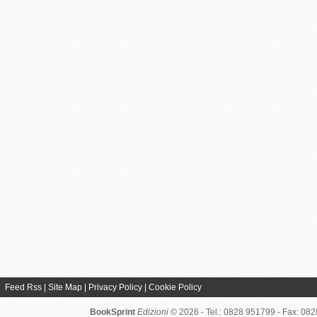
Feed Rss
|
Site Map
|
Privacy Policy
|
Cookie Policy
BookSprint
Edizioni
© 2026 - Tel.: 0828 951799 - Fax: 08