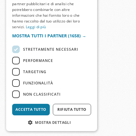
partner pubblicitari e di analisi che
potrebbero combinarle con altre
informazioni che hai fornito loro o che
hanno raccolto dal tuo utilizzo dei loro
servizi.
Leggi di più
MOSTRA TUTTI I PARTNER
(1658) →
STRETTAMENTE NECESSARI
PERFORMANCE
TARGETING
FUNZIONALITÀ
NON CLASSIFICATI
ACCETTA TUTTO
RIFIUTA TUTTO
MOSTRA DETTAGLI