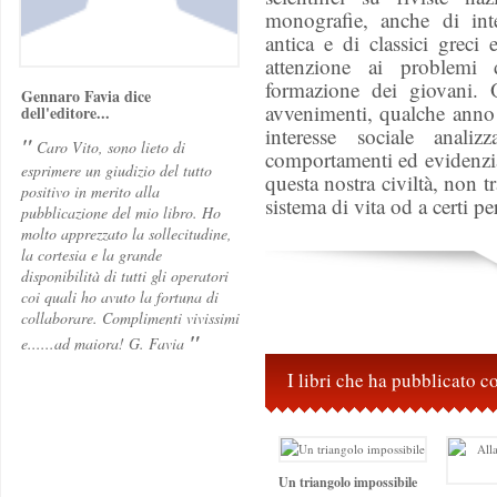
monografie, anche di inte
antica e di classici greci
attenzione ai problemi 
formazione dei giovani. O
Gennaro Favia dice
avvenimenti, qualche anno 
dell'editore...
interesse sociale anali
"
Caro Vito, sono lieto di
comportamenti ed evidenzia
esprimere un giudizio del tutto
questa nostra civiltà, non tr
positivo in merito alla
sistema di vita od a certi p
pubblicazione del mio libro. Ho
molto apprezzato la sollecitudine,
la cortesia e la grande
disponibilità di tutti gli operatori
coi quali ho avuto la fortuna di
collaborare. Complimenti vivissimi
"
e......ad maiora! G. Favia
I libri che ha pubblicato 
Un triangolo impossibile