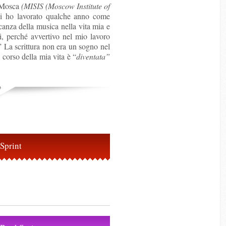
i Mosca
(MISIS (Moscow Institute of
di ho lavorato qualche anno come
canza della musica nella vita mia e
mi, perché avvertivo nel mio lavoro
” La scrittura non era un sogno nel
 corso della mia vita è “
diventata
”
o
kSprint