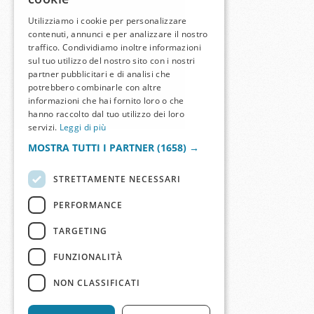
Utilizziamo i cookie per personalizzare
contenuti, annunci e per analizzare il nostro
traffico. Condividiamo inoltre informazioni
sul tuo utilizzo del nostro sito con i nostri
partner pubblicitari e di analisi che
potrebbero combinarle con altre
informazioni che hai fornito loro o che
hanno raccolto dal tuo utilizzo dei loro
servizi.
Leggi di più
MOSTRA TUTTI I PARTNER
(1658) →
STRETTAMENTE NECESSARI
PERFORMANCE
TARGETING
FUNZIONALITÀ
NON CLASSIFICATI