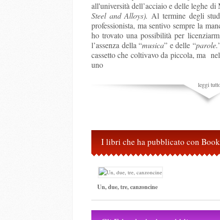
all'università dell’acciaio e delle leghe d
Steel and Alloys).
Al termine degli stu
professionista, ma sentivo sempre la man
ho trovato una possibilità per licenziar
l’assenza della “
musica
” e delle “
parole.
cassetto che coltivavo da piccola, ma nel
uno
leggi tutt
I libri che ha pubblicato con Boo
Un, due, tre, canzoncine