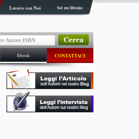
Lavora con Noi
Sei un libraio
Ebook
CONTATTACI