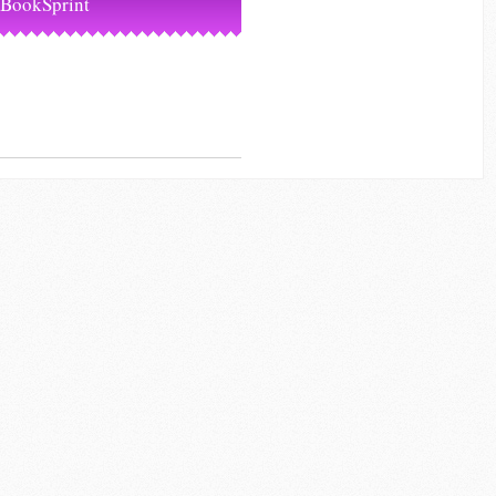
 BookSprint