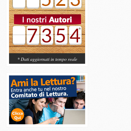
7354
* Dati aggiornati in tempo reale