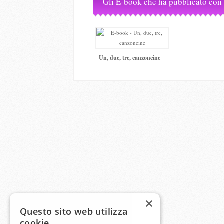
Gli E-book che ha pubblicato con
Un, due, tre, canzoncine
×
Questo sito web utilizza
cookie