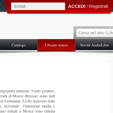
|
Catalogo
I Nostri Autori
Novità AudioLibri
ingegneri minerari. I miei genitori,
rsità di Mosca (Russia), sono stati
e in Germania. Là ho trascorso tutta
tù, ricevendo l'istruzione media e
amo tornati a Mosca sono entrata