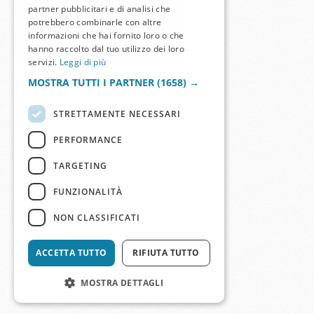
partner pubblicitari e di analisi che
potrebbero combinarle con altre
informazioni che hai fornito loro o che
hanno raccolto dal tuo utilizzo dei loro
servizi.
Leggi di più
MOSTRA TUTTI I PARTNER
(1658) →
STRETTAMENTE NECESSARI
PERFORMANCE
TARGETING
FUNZIONALITÀ
NON CLASSIFICATI
ACCETTA TUTTO
RIFIUTA TUTTO
MOSTRA DETTAGLI