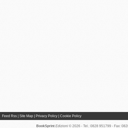
Feed Rss
|
Site Map
|
Privacy Policy
|
Cookie Policy
BookSprint
Edizioni
© 2026 - Tel.: 0828 951799 - Fax: 08