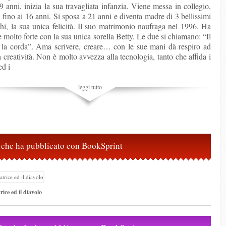
 9 anni, inizia la sua travagliata infanzia. Viene messa in collegio,
 fino ai 16 anni. Si sposa a 21 anni e diventa madre di 3 bellissimi
chi, la sua unica felicità. Il suo matrimonio naufraga nel 1996. Ha
 molto forte con la sua unica sorella Betty. Le due si chiamano: “Il
 la corda”. Ama scrivere, creare… con le sue mani dà respiro ad
a creatività. Non è molto avvezza alla tecnologia, tanto che affida i
ed i
leggi tutto
ri che ha pubblicato con BookSprint
ice ed il diavolo