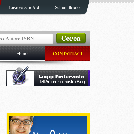
Lavora con Noi
Sei un libraio
Ebook
CONTATTACI