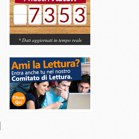
7353
* Dati aggiornati in tempo reale