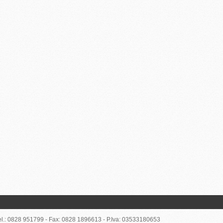
el.: 0828 951799 - Fax: 0828 1896613 - P.Iva: 03533180653