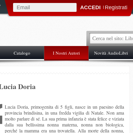
|
Catalogo
I Nostri Autori
Novità AudioLibri
Lucia Doria
Lucia Doria, primogenita di 5 figli, nasce in un paesino della
provincia brindisina, in una fredda vigilia di Natale. Non ama
molto parlare di sé. La sua prima infanzia è stata felice e viziata
dalla sua bellissima nonna materna, nonna non biologica,
perché la mamma era una trovatella. Alla morte della nonna,