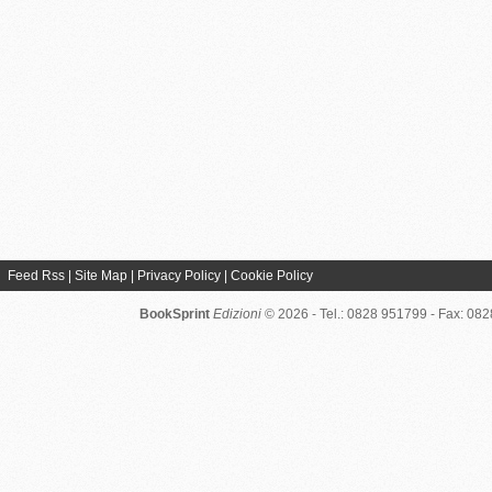
Feed Rss
|
Site Map
|
Privacy Policy
|
Cookie Policy
BookSprint
Edizioni
© 2026 - Tel.: 0828 951799 - Fax: 08