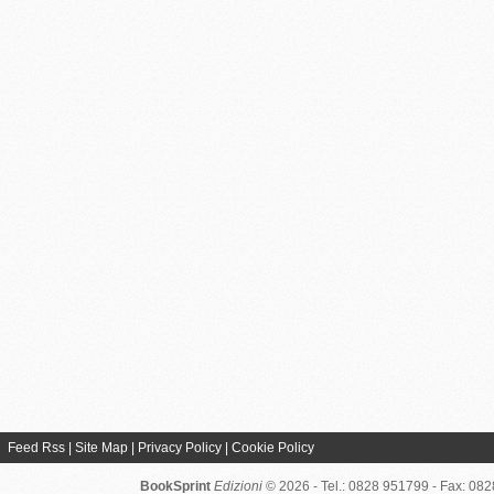
Feed Rss
|
Site Map
|
Privacy Policy
|
Cookie Policy
BookSprint
Edizioni
© 2026 - Tel.: 0828 951799 - Fax: 08