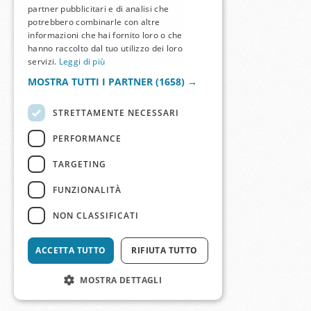
partner pubblicitari e di analisi che
potrebbero combinarle con altre
informazioni che hai fornito loro o che
hanno raccolto dal tuo utilizzo dei loro
servizi.
Leggi di più
MOSTRA TUTTI I PARTNER
(1658) →
STRETTAMENTE NECESSARI
PERFORMANCE
TARGETING
FUNZIONALITÀ
NON CLASSIFICATI
ACCETTA TUTTO
RIFIUTA TUTTO
MOSTRA DETTAGLI