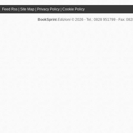
Feed Rss
|
Site Map
|
Privacy Policy
|
Cookie Policy
BookSprint
Edizioni
© 2026 - Tel.: 0828 951799 - Fax: 08