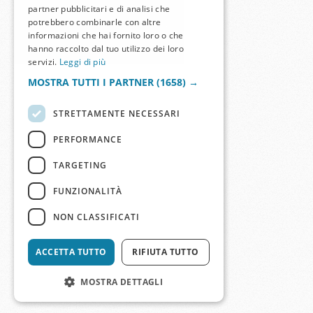
partner pubblicitari e di analisi che
potrebbero combinarle con altre
informazioni che hai fornito loro o che
hanno raccolto dal tuo utilizzo dei loro
servizi.
Leggi di più
MOSTRA TUTTI I PARTNER
(1658) →
STRETTAMENTE NECESSARI
PERFORMANCE
TARGETING
FUNZIONALITÀ
NON CLASSIFICATI
ACCETTA TUTTO
RIFIUTA TUTTO
MOSTRA DETTAGLI