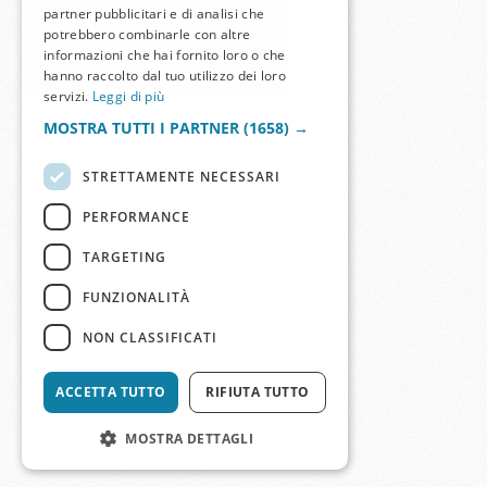
partner pubblicitari e di analisi che
potrebbero combinarle con altre
informazioni che hai fornito loro o che
hanno raccolto dal tuo utilizzo dei loro
servizi.
Leggi di più
MOSTRA TUTTI I PARTNER
(1658) →
STRETTAMENTE NECESSARI
PERFORMANCE
TARGETING
FUNZIONALITÀ
NON CLASSIFICATI
ACCETTA TUTTO
RIFIUTA TUTTO
MOSTRA DETTAGLI