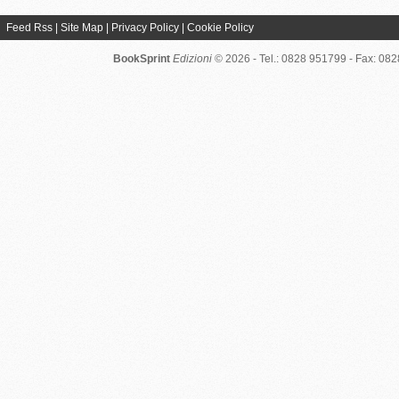
Feed Rss
|
Site Map
|
Privacy Policy
|
Cookie Policy
BookSprint
Edizioni
© 2026 - Tel.: 0828 951799 - Fax: 08