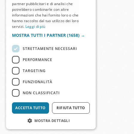
partner pubblicitari e di analisi che
potrebbero combinarle con altre
informazioni che hai fornito loro o che
hanno raccolto dal tuo utilizzo dei loro
servizi.
Leggi di più
MOSTRA TUTTI I PARTNER
(1658) →
STRETTAMENTE NECESSARI
PERFORMANCE
TARGETING
FUNZIONALITÀ
NON CLASSIFICATI
ACCETTA TUTTO
RIFIUTA TUTTO
MOSTRA DETTAGLI