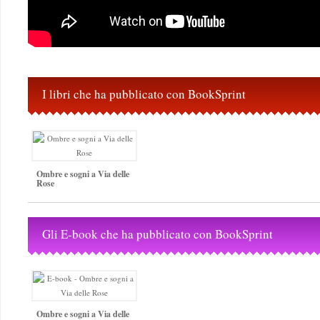
I libri che ha pubblicato con BookSprint
Ombre e sogni a Via delle
Rose
Gli E-book che ha pubblicato con BookSprint
Ombre e sogni a Via delle