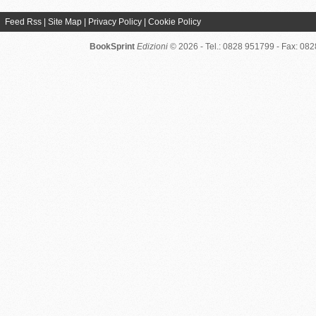
Feed Rss
|
Site Map
|
Privacy Policy
|
Cookie Policy
BookSprint
Edizioni
© 2026 - Tel.: 0828 951799 - Fax: 08