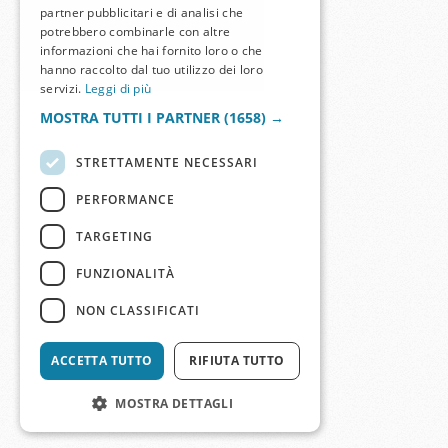
partner pubblicitari e di analisi che
potrebbero combinarle con altre
informazioni che hai fornito loro o che
hanno raccolto dal tuo utilizzo dei loro
servizi.
Leggi di più
MOSTRA TUTTI I PARTNER
(1658) →
STRETTAMENTE NECESSARI
PERFORMANCE
TARGETING
FUNZIONALITÀ
NON CLASSIFICATI
ACCETTA TUTTO
RIFIUTA TUTTO
MOSTRA DETTAGLI