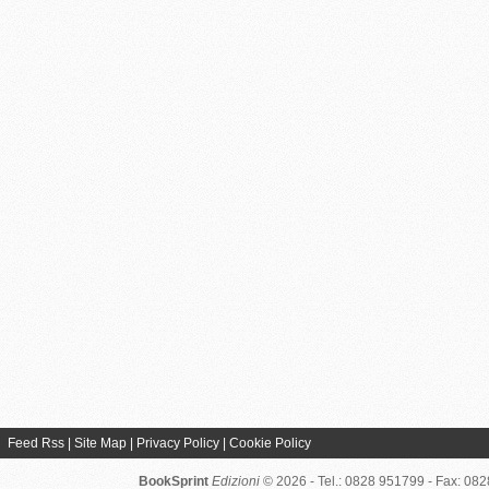
Feed Rss
|
Site Map
|
Privacy Policy
|
Cookie Policy
BookSprint
Edizioni
© 2026 - Tel.: 0828 951799 - Fax: 08