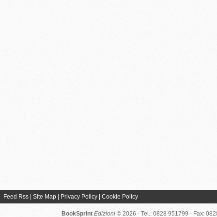
Feed Rss
|
Site Map
|
Privacy Policy
|
Cookie Policy
BookSprint
Edizioni
© 2026 - Tel.: 0828 951799 - Fax: 08