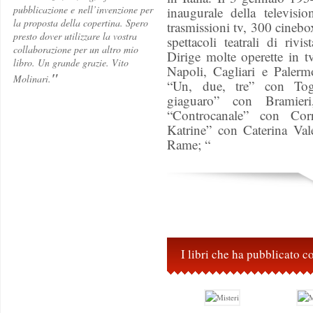
pubblicazione e
nell’invenzione per
inaugurale della televisi
la proposta della copertina. Spero
trasmissioni tv, 300 cinebo
presto dover utilizzare la vostra
spettacoli teatrali di riv
collaborazione per un altro mio
Dirige molte operette in tv
libro. Un grande grazie. Vito
Napoli, Cagliari e Palermo
"
Molinari.
“Un, due, tre” con Tog
giaguaro” con Bramier
“Controcanale” con Co
Katrine” con Caterina Va
Rame; “
I libri che ha pubblicato 