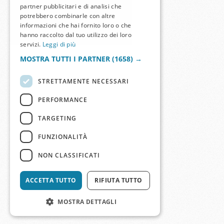
partner pubblicitari e di analisi che
potrebbero combinarle con altre
informazioni che hai fornito loro o che
hanno raccolto dal tuo utilizzo dei loro
servizi.
Leggi di più
MOSTRA TUTTI I PARTNER
(1658) →
STRETTAMENTE NECESSARI
PERFORMANCE
TARGETING
FUNZIONALITÀ
NON CLASSIFICATI
ACCETTA TUTTO
RIFIUTA TUTTO
MOSTRA DETTAGLI