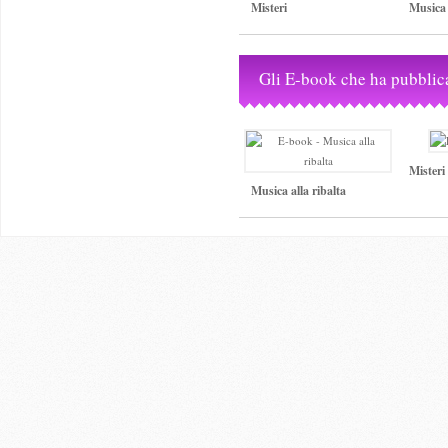
Misteri
Musica 
Gli E-book che ha pubblic
Misteri
Musica alla ribalta