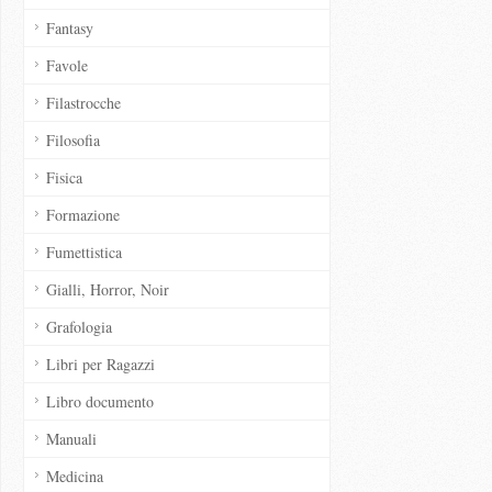
Fantasy
Favole
Filastrocche
Filosofia
Fisica
Formazione
Fumettistica
Gialli, Horror, Noir
Grafologia
Libri per Ragazzi
Libro documento
Manuali
Medicina