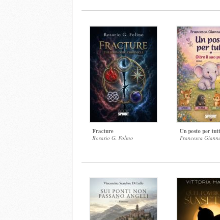
Fracture
Un posto per tutt
Rosario G. Folino
Francesca Giann