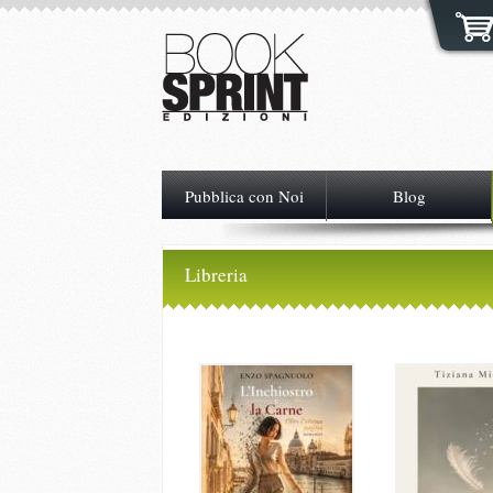
Pubblica con Noi
Blog
Libreria