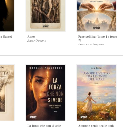
 a Sunset
Amos
Fare politica (tomo 1+ tomo
2)
Amar Osmano
Francesco Zappone
La forza che non si vede
Amore e vento tra le onde