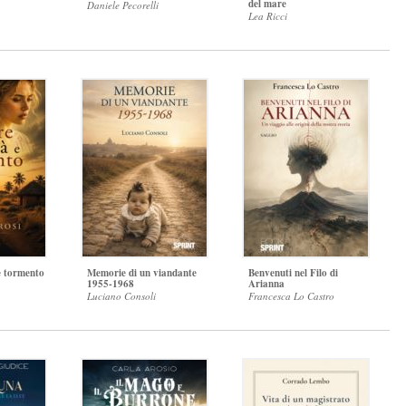
del mare
Daniele Pecorelli
Lea Ricci
e tormento
Memorie di un viandante
Benvenuti nel Filo di
1955-1968
Arianna
Luciano Consoli
Francesca Lo Castro