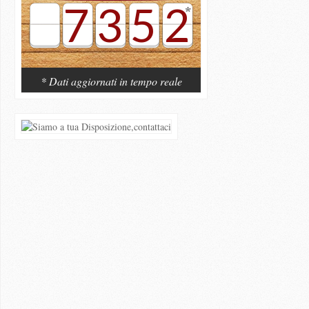
7352
* Dati aggiornati in tempo reale