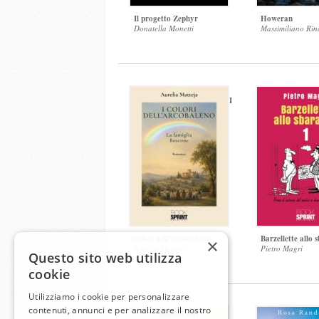
Il progetto Zephyr
Howeran
Donatella Monetti
Massimiliano Rin
I
colori dell’arcobaleno
Barzellette allo 
×
Aurelia Matteja
Pietro Magrì
Questo sito web utilizza
cookie
Utilizziamo i cookie per personalizzare
contenuti, annunci e per analizzare il nostro