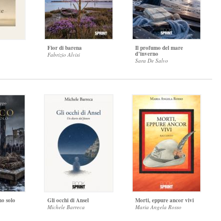
Fior di barena
Il profumo del mare
d’inverno
Fabrizio Alvisi
Sara De Salvo
no solo
Gli occhi di Ansel
Morti, eppure ancor vivi
Michele Barreca
Maria Angela Rosso