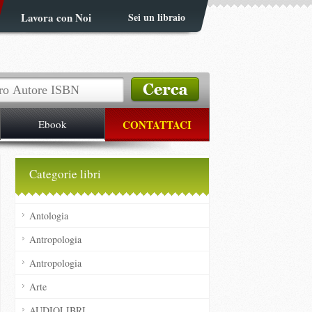
Lavora con Noi
Sei un libraio
Ebook
CONTATTACI
Categorie libri
Antologia
Antropologia
Antropologia
Arte
AUDIOLIBRI