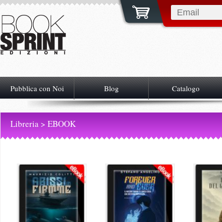
Pubblica con Noi
Blog
Catalogo
Libreria
> EBOOK