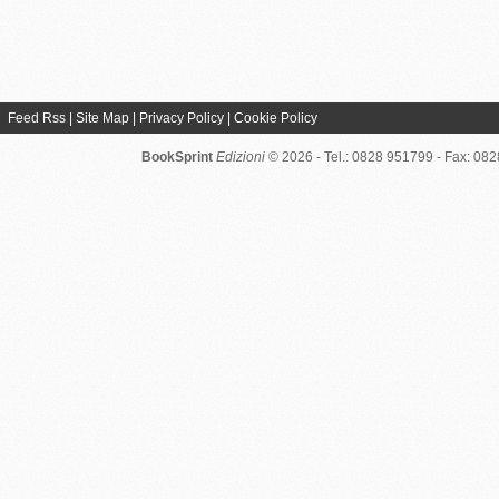
Feed Rss
|
Site Map
|
Privacy Policy
|
Cookie Policy
BookSprint
Edizioni
© 2026 - Tel.: 0828 951799 - Fax: 08