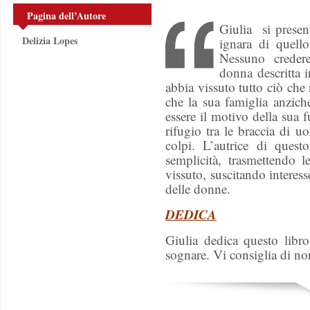
Pagina dell’Autore
Giulia si prese
Delizia Lopes
ignara di quell
Nessuno creder
donna descritta i
abbia vissuto tutto ciò ch
che la sua famiglia anziché
essere il motivo della sua 
rifugio tra le braccia di u
colpi. L’autrice di quest
semplicità, trasmettendo 
vissuto, suscitando intere
delle donne.
DEDICA
Giulia dedica questo libr
sognare. Vi consiglia di no