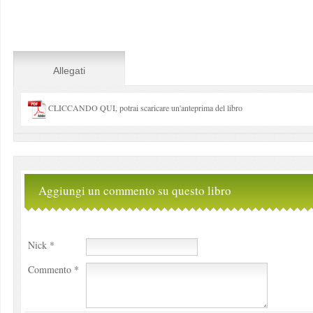
Allegati
CLICCANDO QUI, potrai scaricare un'anteprima del libro
Aggiungi un commento su questo libro
Nick *
Commento *