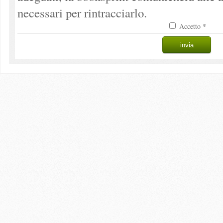
necessari per rintracciarlo.
Accetto *