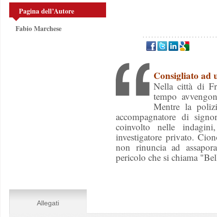
Pagina dell’Autore
Fabio Marchese
Consigliato ad
Nella città di 
tempo avvengono
Mentre la poliz
accompagnatore di signore
coinvolto nelle indagin
investigatore privato. Cion
non rinuncia ad assapora
pericolo che si chiama "Be
Allegati