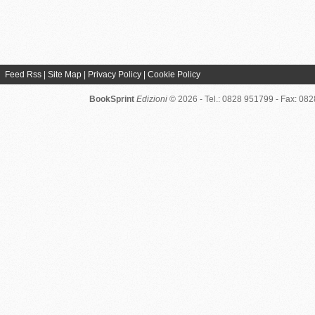
Feed Rss
|
Site Map
|
Privacy Policy
|
Cookie Policy
BookSprint
Edizioni
© 2026 - Tel.: 0828 951799 - Fax: 08