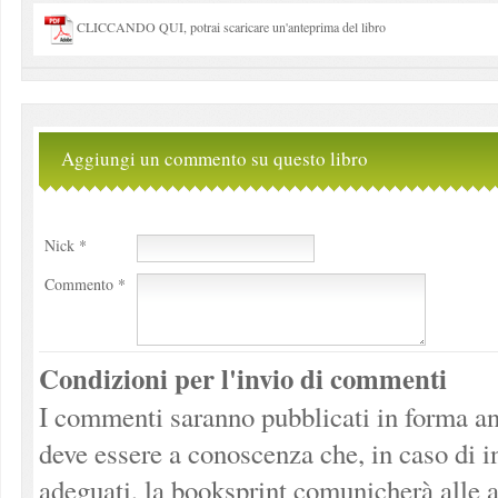
CLICCANDO QUI, potrai scaricare un'anteprima del libro
Aggiungi un commento su questo libro
Nick *
Commento *
Condizioni per l'invio di commenti
I commenti saranno pubblicati in forma an
deve essere a conoscenza che, in caso di 
adeguati, la booksprint comunicherà alle a