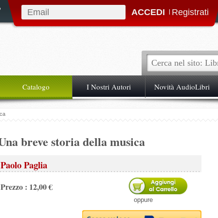
|
Catalogo
I Nostri Autori
Novità AudioLibri
ica
Una breve storia della musica
Paolo Paglia
Prezzo : 12,00 €
oppure