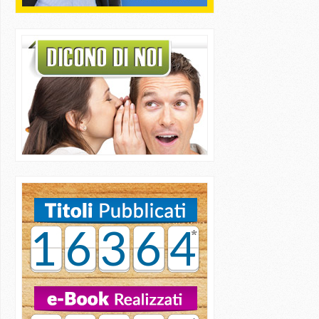
16364