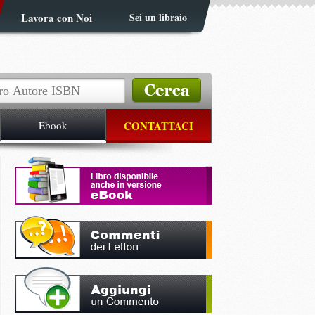
Lavora con Noi
Sei un libraio
Ebook
CONTATTACI