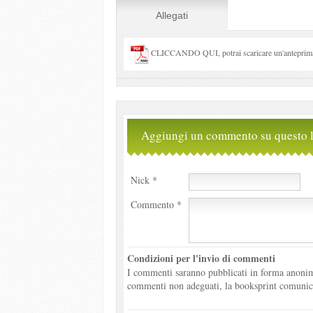
Allegati
CLICCANDO QUI, potrai scaricare un'anteprima 
Aggiungi un commento su questo l
Nick *
Commento *
Condizioni per l'invio di commenti
I commenti saranno pubblicati in forma anonima
commenti non adeguati, la booksprint comunicher