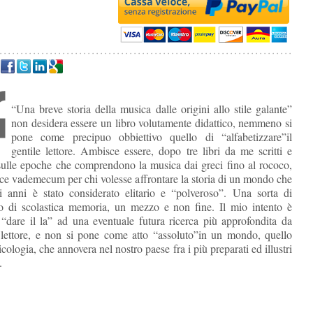
“Una breve storia della musica dalle origini allo stile galante”
non desidera essere un libro volutamente didattico, nemmeno si
pone come precipuo obbiettivo quello di “alfabetizzare”il
gentile lettore. Ambisce essere, dopo tre libri da me scritti e
 sulle epoche che comprendono la musica dai greci fino al rococo,
ce vademecum per chi volesse affrontare la storia di un mondo che
i anni è stato considerato elitario e “polveroso”. Una sorta di
 di scolastica memoria, un mezzo e non fine. Il mio intento è
 “dare il la” ad una eventuale futura ricerca più approfondita da
 lettore, e non si pone come atto “assoluto”in un mondo, quello
cologia, che annovera nel nostro paese fra i più preparati ed illustri
.