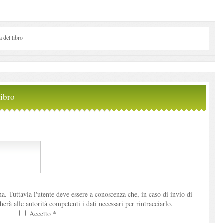
del libro
ibro
. Tuttavia l'utente deve essere a conoscenza che, in caso di invio di
à alle autorità competenti i dati necessari per rintracciarlo.
Accetto *