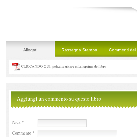
Allegati
Rassegna Stampa
Commenti dei l
CLICCANDO QUI, potrai scaricare un'anteprima del libro
Aggiungi un commento su questo libro
Nick *
Commento *