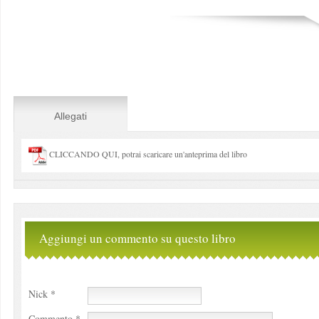
Allegati
CLICCANDO QUI, potrai scaricare un'anteprima del libro
Aggiungi un commento su questo libro
Nick *
Commento *