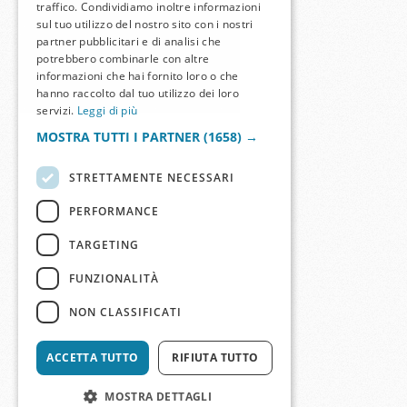
traffico. Condividiamo inoltre informazioni
sul tuo utilizzo del nostro sito con i nostri
partner pubblicitari e di analisi che
potrebbero combinarle con altre
informazioni che hai fornito loro o che
hanno raccolto dal tuo utilizzo dei loro
servizi.
Leggi di più
MOSTRA TUTTI I PARTNER
(1658) →
STRETTAMENTE NECESSARI
PERFORMANCE
TARGETING
FUNZIONALITÀ
NON CLASSIFICATI
ACCETTA TUTTO
RIFIUTA TUTTO
MOSTRA DETTAGLI