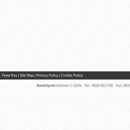
Feed Rss
|
Site Map
|
Privacy Policy
|
Cookie Policy
BookSprint
Edizioni
© 2026 - Tel.: 0828 951799 - Fax: 08