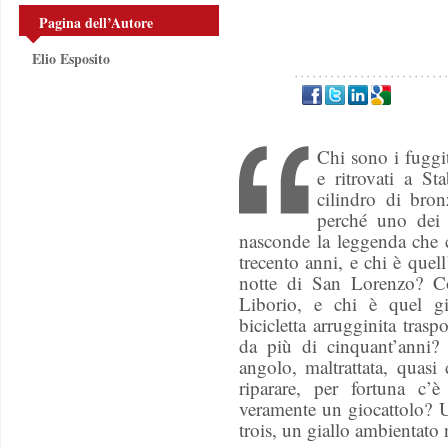
Pagina dell’Autore
Elio Esposito
Chi sono i fuggit
e ritrovati a S
cilindro di bron
perché uno dei
nasconde la leggenda che c
trecento anni, e chi è quel
notte di San Lorenzo? Co
Liborio, e chi è quel g
bicicletta arrugginita tras
da più di cinquant’anni
angolo, maltrattata, quasi 
riparare, per fortuna c’
veramente un giocattolo? 
trois, un giallo ambientato