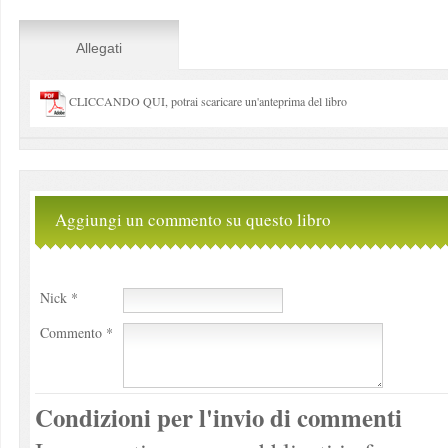
Allegati
CLICCANDO QUI, potrai scaricare un'anteprima del libro
Aggiungi un commento su questo libro
Nick *
Commento *
Condizioni per l'invio di commenti