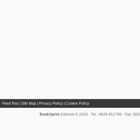
Feed Rss
|
Site Map
|
Privacy Policy
|
Cookie Policy
BookSprint
Edizioni
© 2026 - Tel.: 0828 951799 - Fax: 08