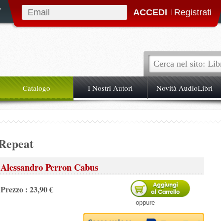
|
Catalogo
I Nostri Autori
Novità AudioLibri
Repeat
Alessandro Perron Cabus
Prezzo : 23,90 €
oppure