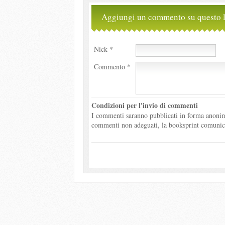
Aggiungi un commento su questo l
Nick *
Commento *
Condizioni per l'invio di commenti
I commenti saranno pubblicati in forma anonima
commenti non adeguati, la booksprint comunicher