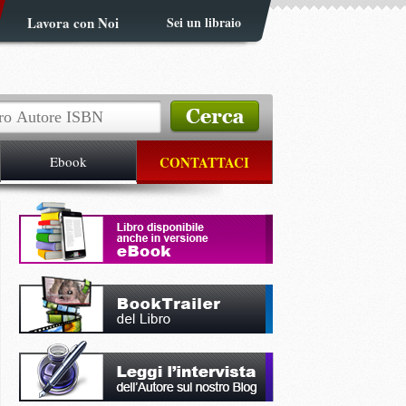
Lavora con Noi
Sei un libraio
Ebook
CONTATTACI