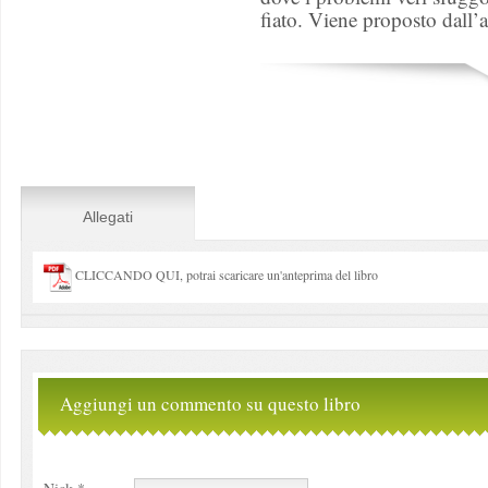
fiato. Viene proposto dall
Allegati
CLICCANDO QUI, potrai scaricare un'anteprima del libro
Aggiungi un commento su questo libro