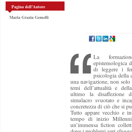
Pagina dell’Autore
Maria Grazia Gemelli
La formazione
epistemologica d
di leggere i fe
psicologia della
una navigazione, non solo 
temi dell’attualità e de
ultimo la disaffezione dei
simulacro svuotato e incap
concretezza di ciò che si p
Tutto appare vecchio e inu
tempo di inizio Millenni
un’immensa fiction collett
dove i problemi veri sfugg