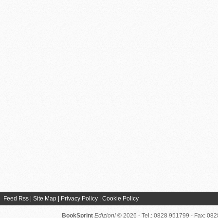
Feed Rss
|
Site Map
|
Privacy Policy
|
Cookie Policy
BookSprint
Edizioni
© 2026 - Tel.: 0828 951799 - Fax: 08