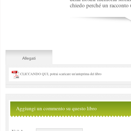
chiedo perché un racconto 
Allegati
CLICCANDO QUI, potrai scaricare un'anteprima del libro
Aggiungi un commento su questo libro