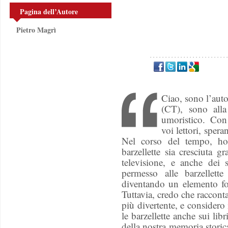
Pagina dell’Autore
Pietro Magrì
Ciao, sono l’auto
(CT), sono all
umoristico. Con 
voi lettori, sper
Nel corso del tempo, ho
barzellette sia cresciuta g
televisione, e anche dei
permesso alle barzellett
diventando un elemento fo
Tuttavia, credo che raccon
più divertente, e consider
le barzellette anche sui lib
della nostra memoria storic