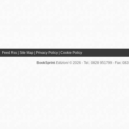
Feed Rss
|
Site Map
|
Privacy Policy
|
Cookie Policy
BookSprint
Edizioni
© 2026 - Tel.: 0828 951799 - Fax: 08