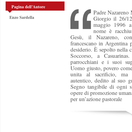
Pagina dell’Autore
Padre Nazareno M
Enzo Sardella
Giorgio il 26/1
maggio 1996 a 
nome è racchiu
Gesù, il Nazareno, con
francescano in Argentina 
desiderio. È sepolto nella 
Soccorso, a Casuarinas
parrocchiani e i suoi su
Uomo giusto, povero come
unita al sacrificio, ma
autentico, dedito al suo g
Segno tangibile di ogni s
opere di promozione umana,
per un’azione pastorale