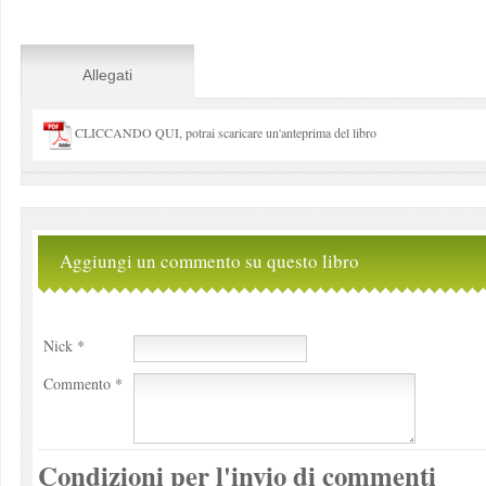
Allegati
CLICCANDO QUI, potrai scaricare un'anteprima del libro
Aggiungi un commento su questo libro
Nick *
Commento *
Condizioni per l'invio di commenti