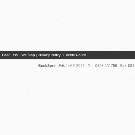
Feed Rss
|
Site Map
|
Privacy Policy
|
Cookie Policy
BookSprint
Edizioni
© 2026 - Tel.: 0828 951799 - Fax: 08