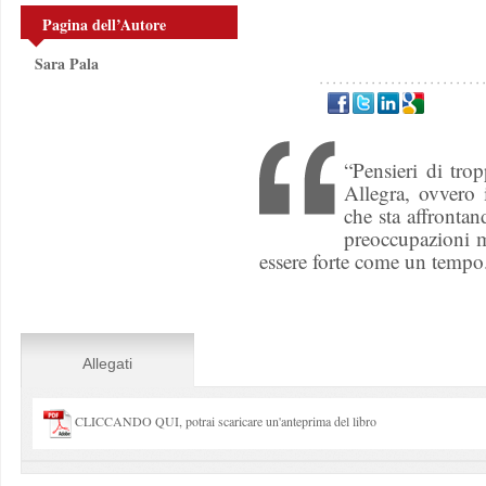
Pagina dell’Autore
Sara Pala
“Pensieri di tro
Allegra, ovvero
che sta affronta
preoccupazioni m
essere forte come un tempo
Allegati
CLICCANDO QUI, potrai scaricare un'anteprima del libro