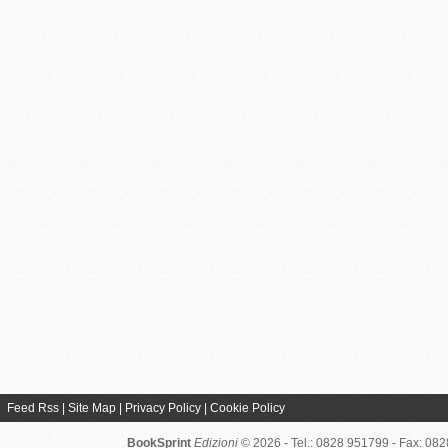
Feed Rss
|
Site Map
|
Privacy Policy
|
Cookie Policy
BookSprint
Edizioni
© 2026 - Tel.: 0828 951799 - Fax: 08