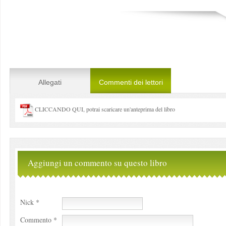
Allegati
Commenti dei lettori
CLICCANDO QUI, potrai scaricare un'anteprima del libro
Aggiungi un commento su questo libro
Nick *
Commento *