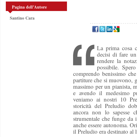
Pagina dell’Autore
Santino Cara
La prima cosa 
decisi di fare un
rendere la notaz
possibile. Spero
comprendo benissimo che s
partiture che si muovono, gi
massimo per un pianista, m
e avendo il medesimo pr
veniamo ai nostri 10 Prel
storicità del Preludio do
ancora non lo sapesse c
strumentale che funge da 
anche essere autonoma. Ori
il Preludio era destinato al 