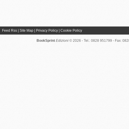
Feed Rss
|
Site Map
|
Privacy Policy
|
Cookie Policy
BookSprint
Edizioni
© 2026 - Tel.: 0828 951799 - Fax: 08