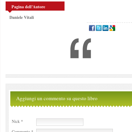
Pagina dell’Autore
Daniele Vitali
Aggiungi un commento su questo libro
Nick *
Commento *