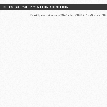
Feed Rss
|
Site Map
|
Privacy Policy
|
Cookie Policy
BookSprint
Edizioni
© 2026 - Tel.: 0828 951799 - Fax: 08