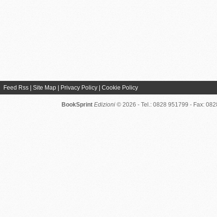
Feed Rss
|
Site Map
|
Privacy Policy
|
Cookie Policy
BookSprint
Edizioni
© 2026 - Tel.: 0828 951799 - Fax: 08