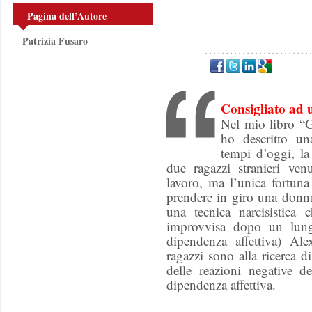
Pagina dell’Autore
Patrizia Fusaro
Consigliato ad 
Nel mio libro “G
ho descritto un
tempi d’oggi, l
due ragazzi stranieri venu
lavoro, ma l’unica fortuna
prendere in giro una donn
una tecnica narcisistica 
improvvisa dopo un lung
dipendenza affettiva) Al
ragazzi sono alla ricerca d
delle reazioni negative d
dipendenza affettiva.