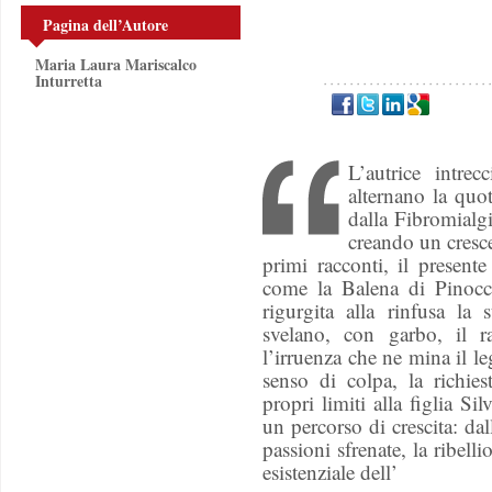
Pagina dell’Autore
Maria Laura Mariscalco
Inturretta
L’autrice intre
alternano la quot
dalla Fibromialgi
creando un cresc
primi racconti, il presente
come la Balena di Pinocc
rigurgita alla rinfusa la 
svelano, con garbo, il r
l’irruenza che ne mina il le
senso di colpa, la richies
propri limiti alla figlia Sil
un percorso di crescita: dal
passioni sfrenate, la ribell
esistenziale dell’