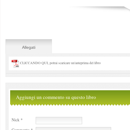
Allegati
CLICCANDO QUI, potrai scaricare un'anteprima del libro
Aggiungi un commento su questo libro
Nick *
Commento *