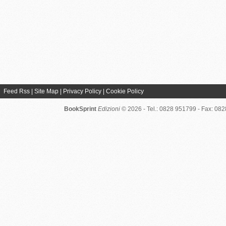
Feed Rss
|
Site Map
|
Privacy Policy
|
Cookie Policy
BookSprint
Edizioni
© 2026 - Tel.: 0828 951799 - Fax: 08