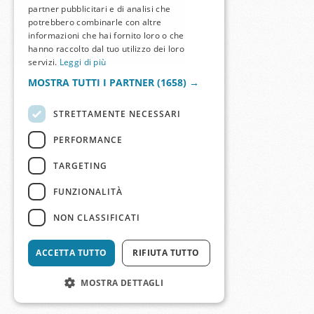
partner pubblicitari e di analisi che
potrebbero combinarle con altre
informazioni che hai fornito loro o che
hanno raccolto dal tuo utilizzo dei loro
servizi.
Leggi di più
MOSTRA TUTTI I PARTNER
(1658) →
STRETTAMENTE NECESSARI
PERFORMANCE
TARGETING
FUNZIONALITÀ
NON CLASSIFICATI
ACCETTA TUTTO
RIFIUTA TUTTO
MOSTRA DETTAGLI