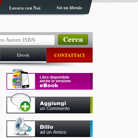
Lavora con Noi
Sei un libraio
Ebook
CONTATTACI