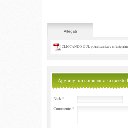
Allegati
CLICCANDO QUI, potrai scaricare un'anteprima 
Aggiungi un commento su questo l
Nick *
Commento *