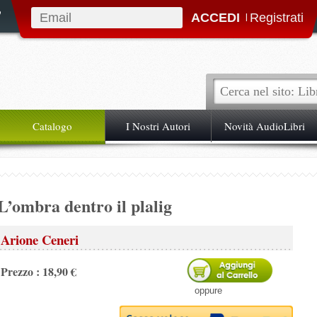
|
Catalogo
I Nostri Autori
Novità AudioLibri
L’ombra dentro il plalig
Arione Ceneri
Prezzo : 18,90 €
oppure