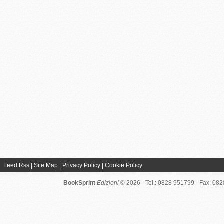
Feed Rss
|
Site Map
|
Privacy Policy
|
Cookie Policy
BookSprint
Edizioni
© 2026 - Tel.: 0828 951799 - Fax: 08