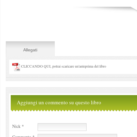
Allegati
CLICCANDO QUI, potrai scaricare un'anteprima del libro
Aggiungi un commento su questo libro
Nick *
Commento *