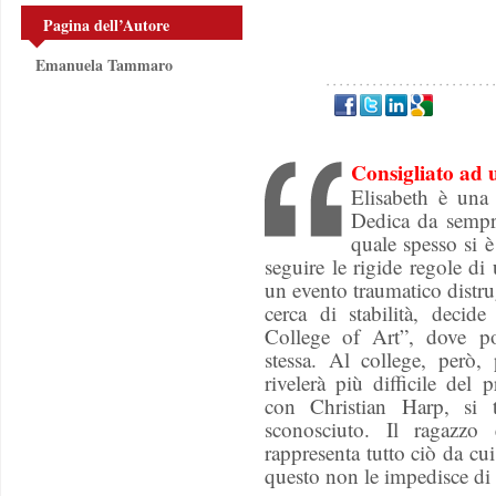
Pagina dell’Autore
Emanuela Tammaro
Consigliato ad 
Elisabeth è una 
Dedica da sempre 
quale spesso si è
seguire le rigide regole d
un evento traumatico distrug
cerca di stabilità, decide
College of Art”, dove po
stessa. Al college, però,
rivelerà più difficile del 
con Christian Harp, si 
sconosciuto. Il ragazzo
rappresenta tutto ciò da cui
questo non le impedisce di 