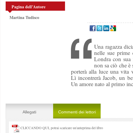
Pagina dell’Autore
Martina Tudisco
Una ragazza dic
nelle sue prime e
Londra con sua 
non sa ciò che è 
porterà alla luce una vita
Lì incontrerà Jacob, un be
Un amore nato al primo inc
Allegati
Commenti dei lettori
CLICCANDO QUI, potrai scaricare un'anteprima del libro