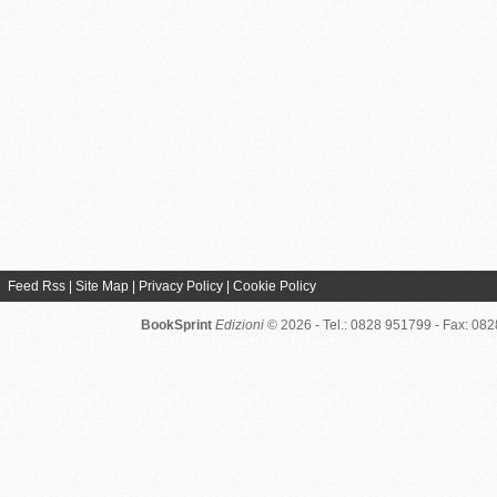
Feed Rss
|
Site Map
|
Privacy Policy
|
Cookie Policy
BookSprint
Edizioni
© 2026 - Tel.: 0828 951799 - Fax: 08