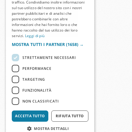
traffico. Condividiamo inoltre informazioni
sul tuo utilizzo del nostro sito con i nostri
partner pubblicitari e di analisi che
potrebbero combinarle con altre
informazioni che hai fornito loro o che
hanno raccolto dal tuo utilizzo dei loro
servizi.
Leggi di più
MOSTRA TUTTI I PARTNER
(1658) →
STRETTAMENTE NECESSARI
PERFORMANCE
TARGETING
FUNZIONALITÀ
NON CLASSIFICATI
ACCETTA TUTTO
RIFIUTA TUTTO
MOSTRA DETTAGLI