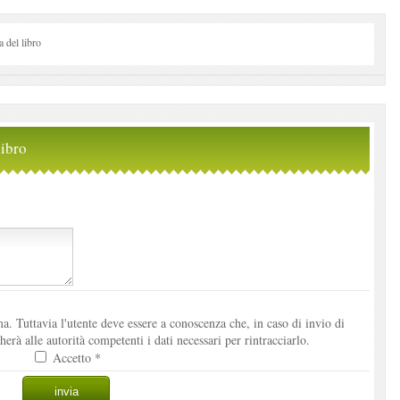
del libro
ibro
. Tuttavia l'utente deve essere a conoscenza che, in caso di invio di
à alle autorità competenti i dati necessari per rintracciarlo.
Accetto *