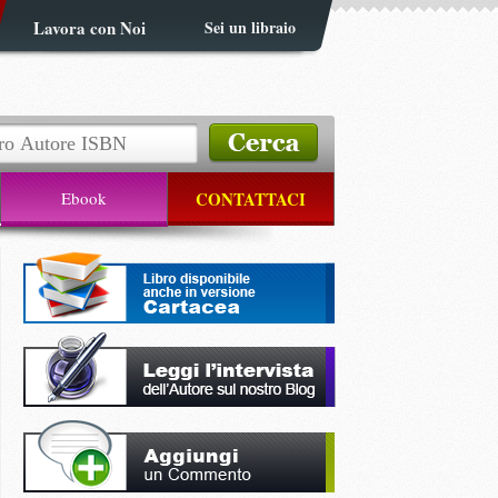
Lavora con Noi
Sei un libraio
Ebook
CONTATTACI