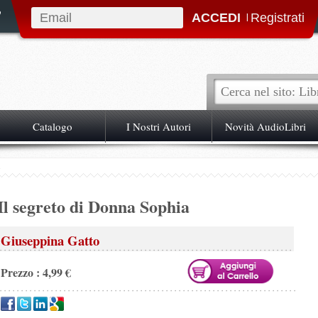
|
Catalogo
I Nostri Autori
Novità AudioLibri
Il segreto di Donna Sophia
Giuseppina Gatto
Prezzo : 4,99 €