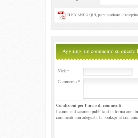
CLICCANDO QUI, potrai scaricare un'anteprima 
Aggiungi un commento su questo l
Nick *
Commento *
Condizioni per l'invio di commenti
I commenti saranno pubblicati in forma anonima
commenti non adeguati, la booksprint comunicher