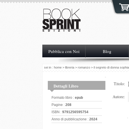
Pubblica con Noi
Blog
sei in :
home
>
libreria
>
romanzo
> il segreto di donna sophia
Titolo:
Dettagli Libro
Autore:
Formato libro :
epub
Pagine :
208
ISBN :
9791256595754
Anno di pubblicazione :
2024