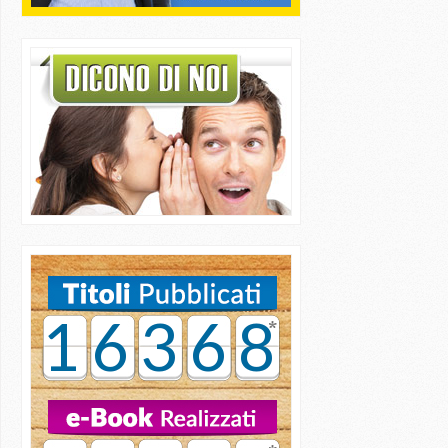
16368