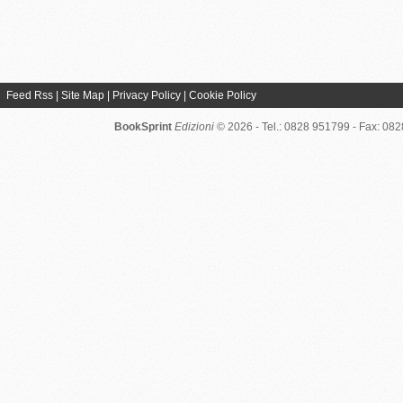
Feed Rss
|
Site Map
|
Privacy Policy
|
Cookie Policy
BookSprint
Edizioni
© 2026 - Tel.: 0828 951799 - Fax: 08