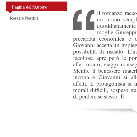
Pagina dell’Autore
Il romanzo racco
Rosario Nestini
un uomo sempli
quotidianamente p
moglie Giuseppina
precarietà economica e d
Giovanni accetta un impieg
possibilità di riscatto. L’
facoltosa apre però le p
affari oscuri, viaggi, conse
Mentre il benessere materia
incrina e Giovanni si al
affetti. Il protagonista si
morali difficili, sospeso tra
di perdere sé stesso. Il