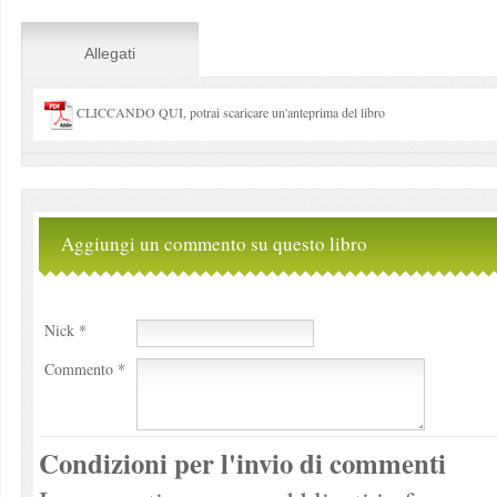
Allegati
CLICCANDO QUI, potrai scaricare un'anteprima del libro
Aggiungi un commento su questo libro
Nick *
Commento *
Condizioni per l'invio di commenti