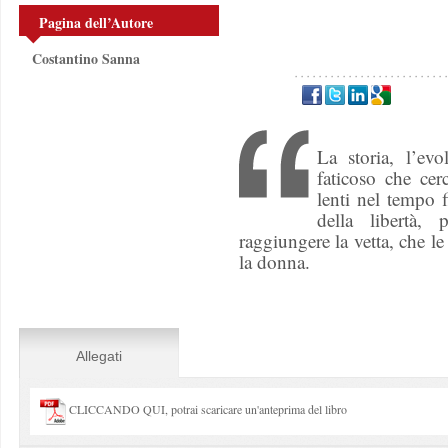
Pagina dell’Autore
Costantino Sanna
La storia, l’ev
faticoso che cer
lenti nel tempo 
della libertà, 
raggiungere la vetta, che 
la donna.
Allegati
CLICCANDO QUI, potrai scaricare un'anteprima del libro