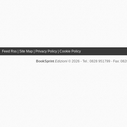
Feed Rss
|
Site Map
|
Privacy Policy
|
Cookie Policy
BookSprint
Edizioni
© 2026 - Tel.: 0828 951799 - Fax: 08