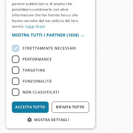
partner pubblicitari e di analisi che
potrebbero combinarle con altre
informazioni che hai fornito loro o che
hanno raccolto dal tuo utilizzo dei loro
servizi.
Leggi di più
MOSTRA TUTTI I PARTNER
(1658) →
STRETTAMENTE NECESSARI
PERFORMANCE
TARGETING
FUNZIONALITÀ
NON CLASSIFICATI
ACCETTA TUTTO
RIFIUTA TUTTO
MOSTRA DETTAGLI